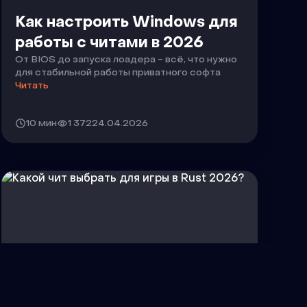
Как настроить Windows для
работы с читами в 2026
От BIOS до запуска лоадера - всё, что нужно
для стабильной работы приватного софта
Читать
10 мин
1 372
24.04.2026