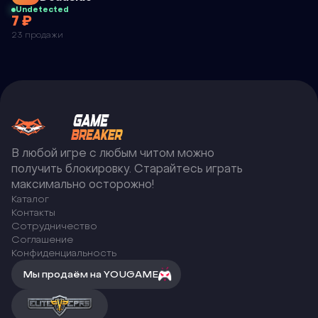
Undetected
7 ₽
MALEVOLENCE
23 продажи
DEADSIDE
В любой игре с любым читом можно
получить блокировку. Старайтесь играть
максимально осторожно!
Каталог
Контакты
Сотрудничество
Соглашение
Конфиденциальность
Мы продаём на YOUGAME