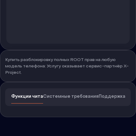
Купить разблокировку полных ROOT прав на любую
модель телефона: Услугу оказывает сервис-партнёр X-
Project.
Функции чита
Системные требования
Поддержка