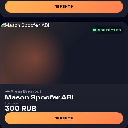
ПЕРЕЙТИ
UNDETECTED
Arena Breakout
Чит
Mason Spoofer ABI
Цена от
300 RUB
ПЕРЕЙТИ