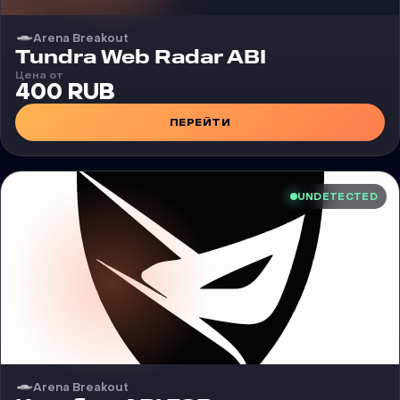
Arena Breakout
Чит
Tundra Web Radar ABI
Цена от
400 RUB
ПЕРЕЙТИ
UNDETECTED
Arena Breakout