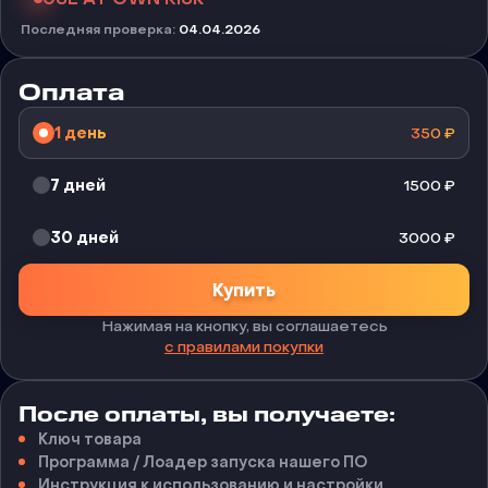
Последняя проверка
:
04.04.2026
Оплата
1 день
350
₽
7 дней
1500
₽
30 дней
3000
₽
Купить
Нажимая на кнопку, вы соглашаетесь
с правилами покупки
После оплаты, вы получаете:
Ключ товара
Программа / Лоадер запуска нашего ПО
Инструкция к использованию и настройки