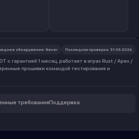
леднее обнаружение
:
Never
Последняя проверка
:
31.05.2026
 с гарантией 1 месяц, работает в играх Rust / Apex /
оверенные прошивки командой тестирования и
емные требования
Поддержка