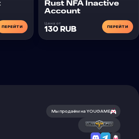
t
Rust NFA Inactive
Account
Цена от
ПЕРЕЙТИ
ПЕРЕЙТИ
130 RUB
Мы продаём на YOUGAME