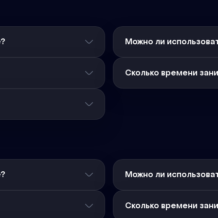
е?
Можно ли использоват
Сколько времени зан
е?
Можно ли использоват
Сколько времени зан