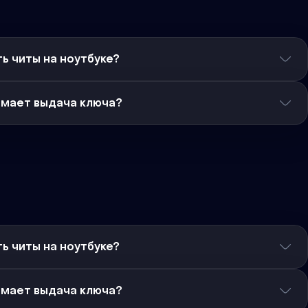
ь читы на ноутбуке?
имает выдача ключа?
ь читы на ноутбуке?
имает выдача ключа?