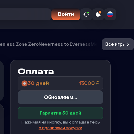
Войти
enless Zone Zero
Neverness to Everness
Meccha Chameleo
Все игры
Оплата
30 дней
13000
₽
Купить
Гарантия 30 дней
Нажимая на кнопку, вы соглашаетесь
с правилами покупки