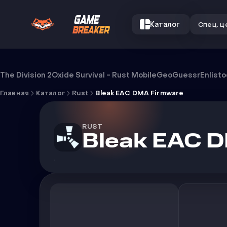
Каталог
Спец. ц
Чит Bleak EAC DMA Firmware
The Division 2
Oxide Survival - Rust Mobile
GeoGuessr
Enlist
Главная
Каталог
Rust
Bleak EAC DMA Firmware
RUST
Bleak EAC 