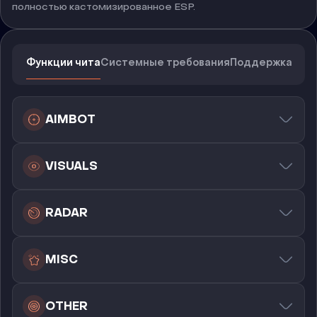
полностью кастомизированное ESP.
Функции чита
Системные требования
Поддержка
AIMBOT
VISUALS
RADAR
MISC
OTHER