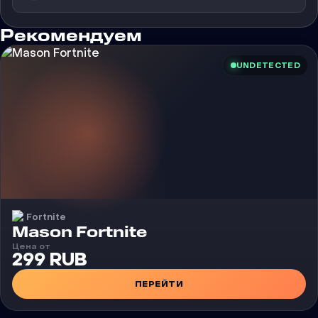
Рекомендуем
UNDETECTED
Fortnite
Чит
Mason Fortnite
Цена от
299 RUB
ПЕРЕЙТИ