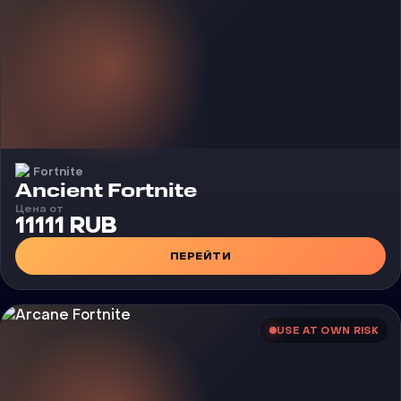
Fortnite
Чит
Ancient Fortnite
Цена от
11111 RUB
ПЕРЕЙТИ
USE AT OWN RISK