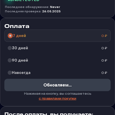
Последнее обнаружение
:
Never
Последняя проверка
:
26.05.2025
Оплата
7 дней
0
₽
30 дней
0
₽
90 дней
0
₽
Навсегда
0
₽
Обновляем...
Нажимая на кнопку, вы соглашаетесь
с правилами покупки
После оплаты, вы получаете: