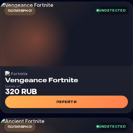
UNDETECTED
ПОПУЛЯРНО!
Fortnite
Чит
Vengeance Fortnite
Цена от
320 RUB
ПЕРЕЙТИ
UNDETECTED
ПОПУЛЯРНО!