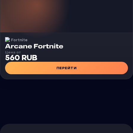
Fortnite
Чит
Arcane Fortnite
Цена от
560 RUB
ПЕРЕЙТИ