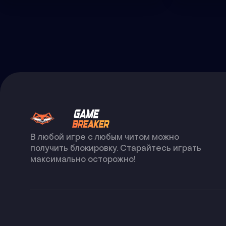
В любой игре с любым читом можно
получить блокировку. Старайтесь играть
максимально осторожно!