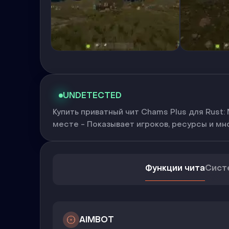
UNDETECTED
Купить приватный чит Chams Plus для Rust
месте - Показывает игроков, ресурсы и мно
Функции чита
Сист
AIMBOT