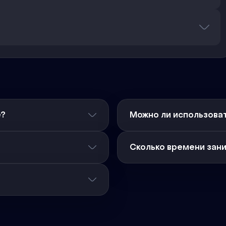
е?
Можно ли использоват
Сколько времени зан