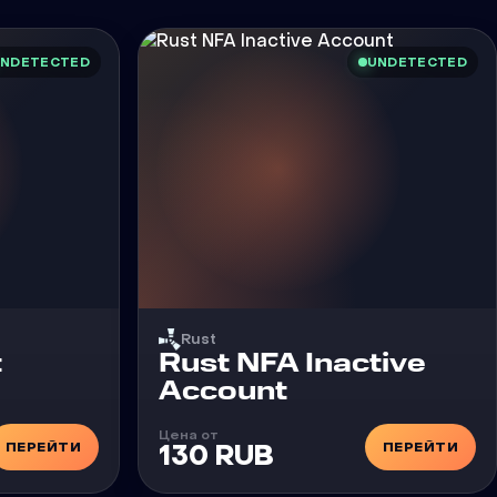
NDETECTED
UNDETECTED
Rust
t
Rust NFA Inactive
Account
Цена от
ПЕРЕЙТИ
ПЕРЕЙТИ
130 RUB