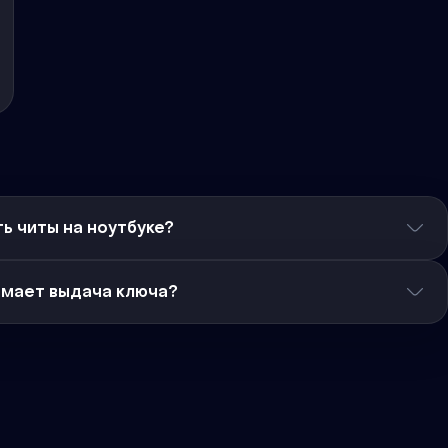
ь читы на ноутбуке?
имает выдача ключа?