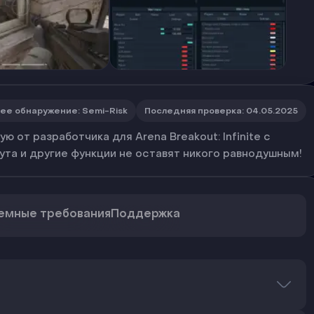
ее обнаружение
:
Semi-Risk
Последняя проверка
:
04.05.2025
 от разработчика для Arena Breakout: Infinite с
лута и другие функции не оставят никого равнодушным!
емные требования
Поддержка