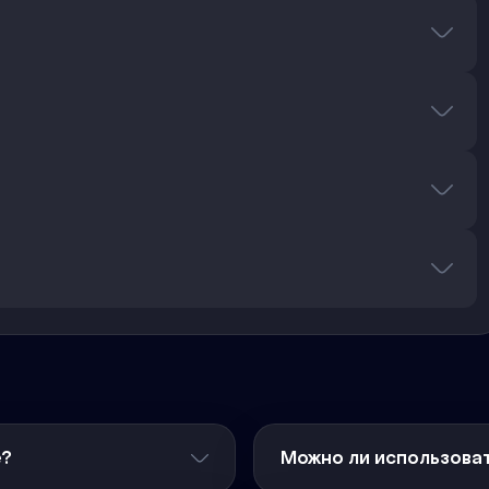
е?
Можно ли использоват