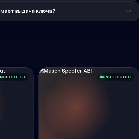
имает выдача ключа?
NDETECTED
UNDETECTED