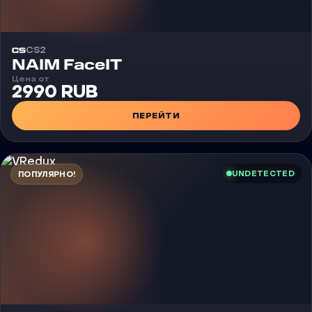
CS2
Чит
NAIM FaceIT
Цена от
2990 RUB
ПЕРЕЙТИ
UNDETECTED
ПОПУЛЯРНО!