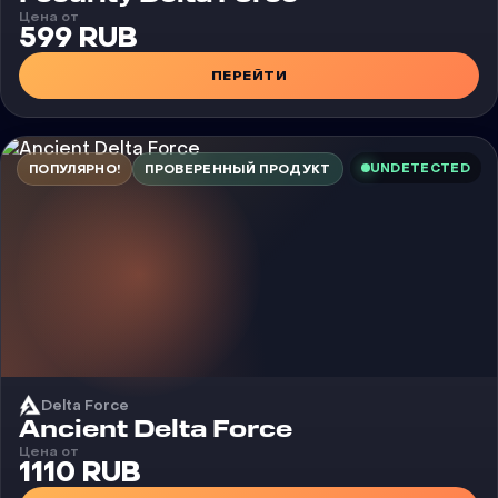
Цена от
599 RUB
ПЕРЕЙТИ
UNDETECTED
ПОПУЛЯРНО!
ПРОВЕРЕННЫЙ ПРОДУКТ
Delta Force
Чит
Ancient Delta Force
Цена от
1110 RUB