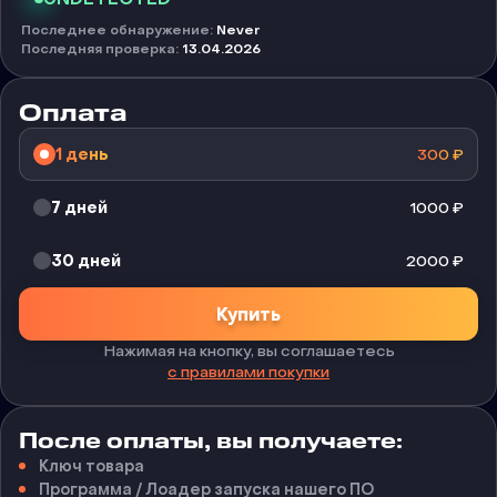
Последнее обнаружение
:
Never
Последняя проверка
:
13.04.2026
Оплата
1 день
300
₽
7 дней
1000
₽
30 дней
2000
₽
Купить
Нажимая на кнопку, вы соглашаетесь
с правилами покупки
После оплаты, вы получаете:
Ключ товара
Программа / Лоадер запуска нашего ПО