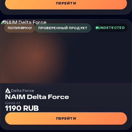
ПЕРЕЙТИ
UNDETECTED
ПОПУЛЯРНО!
ПРОВЕРЕННЫЙ ПРОДУКТ
Delta Force
Чит
NAIM Delta Force
Цена от
1190 RUB
ПЕРЕЙТИ