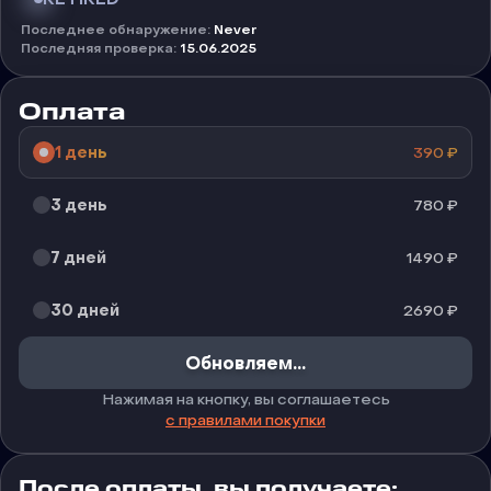
Последнее обнаружение
:
Never
Последняя проверка
:
15.06.2025
Оплата
1 день
390
₽
3 день
780
₽
7 дней
1490
₽
30 дней
2690
₽
Обновляем...
Нажимая на кнопку, вы соглашаетесь
с правилами покупки
После оплаты, вы получаете: