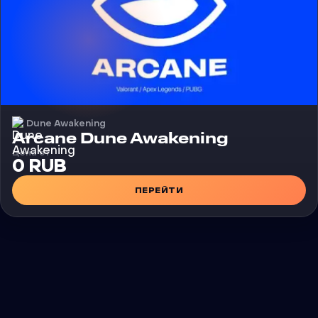
Dune Awakening
Чит
Arcane Dune Awakening
Цена от
0 RUB
ПЕРЕЙТИ