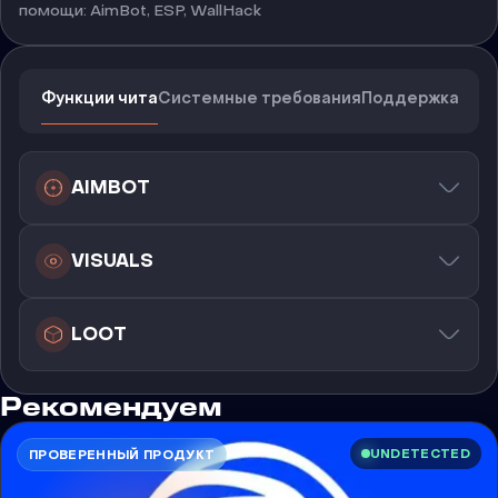
помощи: AimBot, ESP, WallHack
Функции чита
Системные требования
Поддержка
AIMBOT
VISUALS
LOOT
Рекомендуем
UNDETECTED
ПРОВЕРЕННЫЙ ПРОДУКТ