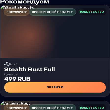
Рекомендуем
UNDETECTED
ПОПУЛЯРНО!
ПРОВЕРЕННЫЙ ПРОДУКТ
Rust
Чит
Stealth Rust Full
Цена от
499 RUB
ПЕРЕЙТИ
UNDETECTED
ПОПУЛЯРНО!
ПРОВЕРЕННЫЙ ПРОДУКТ