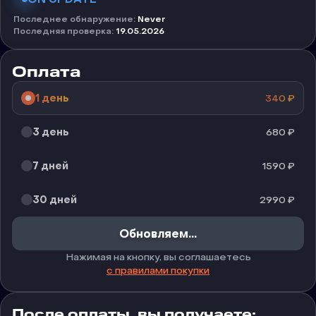
Последнее обнаружение
:
Never
Последняя проверка
:
19.05.2026
Оплата
1 день
340
₽
3 день
680
₽
7 дней
1590
₽
30 дней
2990
₽
Обновляем...
Нажимая на кнопку, вы соглашаетесь
с правилами покупки
После оплаты, вы получаете: