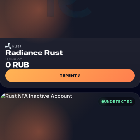
Rust
Чит
Radiance Rust
Цена от
0 RUB
ПЕРЕЙТИ
UNDETECTED