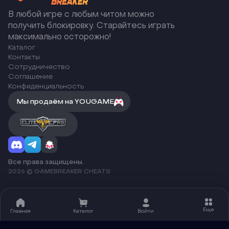
В любой игре с любым читом можно
получить блокировку. Старайтесь играть
максимально осторожно!
Каталог
Контакты
Сотрудничество
Соглашение
Конфиденциальность
Мы продаём на YOUGAME
Все права защищены.
2026 © GAMEBREAKER CHEATS
Еще
Главная
Каталог
Войти