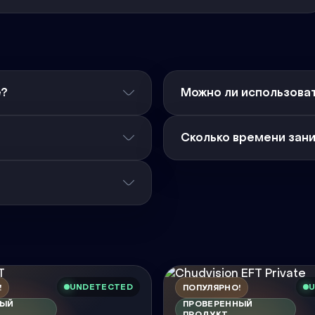
е?
Можно ли использоват
Сколько времени зан
UNDETECTED
U
!
ПОПУЛЯРНО!
НЫЙ
ПРОВЕРЕННЫЙ
ПРОДУКТ