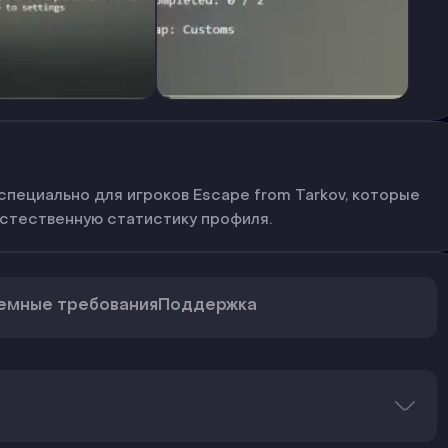
пециально для игроков Escape from Tarkov, которые
стественную статистику профиля.
емные требования
Поддержка