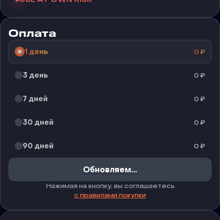
Оплата
1 день
0
₽
3 день
0
₽
7 дней
0
₽
30 дней
0
₽
90 дней
0
₽
Обновляем...
Нажимая на кнопку, вы соглашаетесь
с правилами покупки