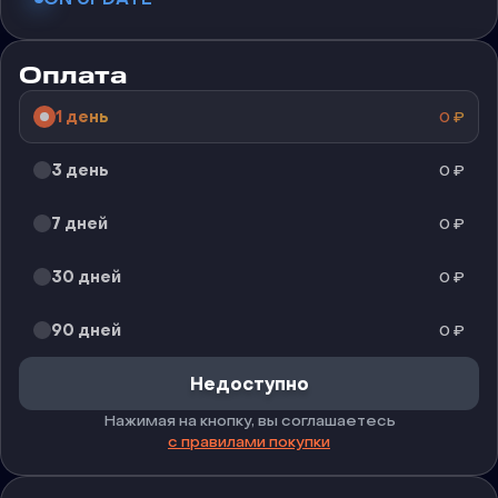
Оплата
1 день
0
₽
3 день
0
₽
7 дней
0
₽
30 дней
0
₽
90 дней
0
₽
Недоступно
Нажимая на кнопку, вы соглашаетесь
с правилами покупки