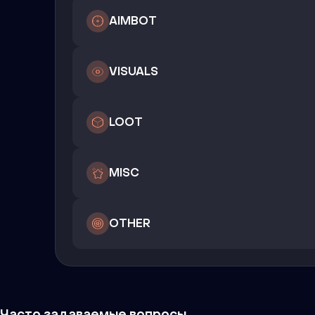
AIMBOT
VISUALS
LOOT
MISC
OTHER
Часто задаваемые вопросы