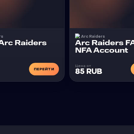
rs
Arc Raiders
Arc Raiders
Arc Raiders F
NFA Account
Цена от
ПЕРЕЙТИ
85 RUB