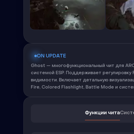
ON UPDATE
Ghost — многофункциональный чит для ARC
системой ESP. Поддерживает регулировку F
видимости. Включает детальную визуализаци
Fire, Colored Flashlight, Battle Mode и сис
Функции чита
Сист