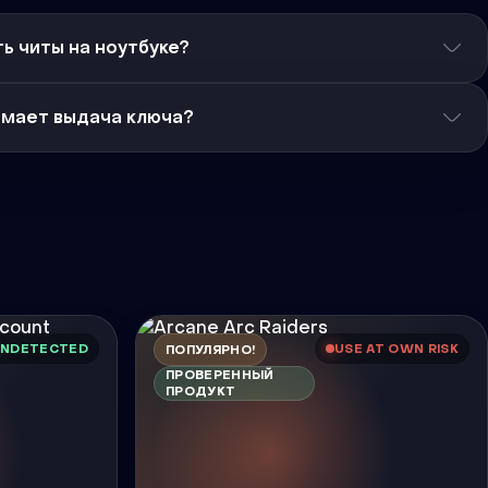
ь читы на ноутбуке?
имает выдача ключа?
NDETECTED
USE AT OWN RISK
ПОПУЛЯРНО!
ПРОВЕРЕННЫЙ
ПРОДУКТ