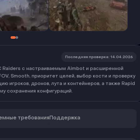
Последняя проверка
:
14.04.2026
 Raiders с настраиваемым Aimbot и расширенной
OV, Smooth, приоритет целей, выбор кости и проверку
ю игроков, дронов, лута и контейнеров, а также Rapid
тему сохранения конфигураций.
емные требования
Поддержка