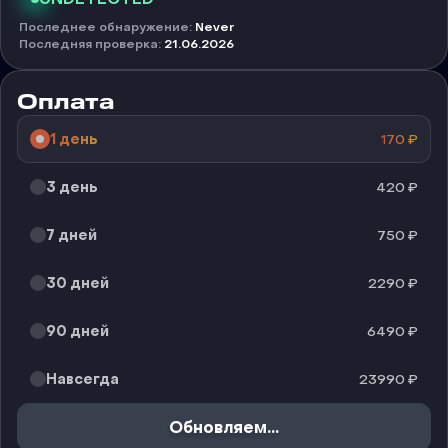
Последнее обнаружение
:
Never
Последняя проверка
:
21.06.2026
Оплата
1 день
170
₽
3 день
420
₽
7 дней
750
₽
30 дней
2290
₽
90 дней
6490
₽
Навсегда
23990
₽
Обновляем...