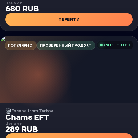
Цена от
680 RUB
ПЕРЕЙТИ
UNDETECTED
ПОПУЛЯРНО!
ПРОВЕРЕННЫЙ ПРОДУКТ
Escape from Tarkov
Чит
Chams EFT
Цена от
289 RUB