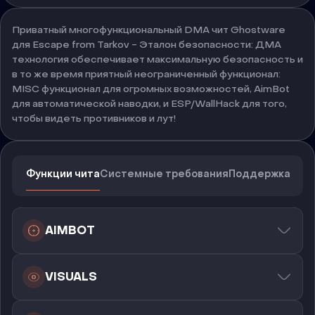
Приватный многофункциональный DMA чит Ghostware
для Escape from Tarkov - Эталон безопасности: ДМА
технология обеспечивает максимальную безопасность и
в то же время приятный неограниченный функционал:
MISC функционал для огромных возможностей, AimBot
для автоматической наводки, и ESP/WallHack для того,
чтобы видеть противников и лут!
Функции чита
Системные требования
Поддержка
AIMBOT
VISUALS