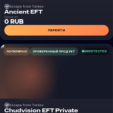
Escape from Tarkov
Чит
Ancient EFT
Цена от
0 RUB
ПЕРЕЙТИ
UNDETECTED
ПОПУЛЯРНО!
ПРОВЕРЕННЫЙ ПРОДУКТ
Escape from Tarkov
Чит
Chudvision EFT Private