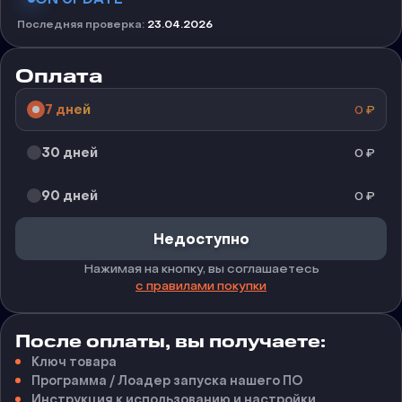
Последняя проверка
:
23.04.2026
Оплата
7 дней
0
₽
30 дней
0
₽
90 дней
0
₽
Недоступно
Нажимая на кнопку, вы соглашаетесь
с правилами покупки
После оплаты, вы получаете:
Ключ товара
Программа / Лоадер запуска нашего ПО
Инструкция к использованию и настройки