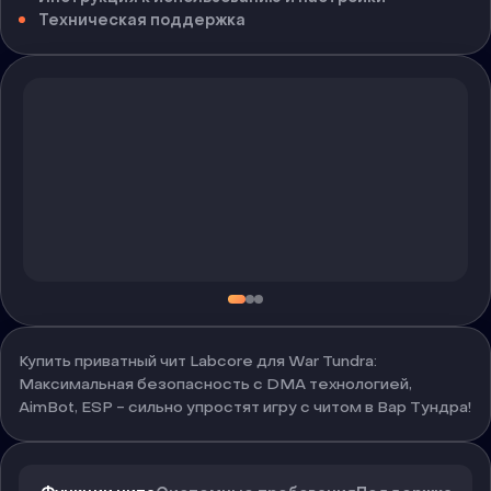
Техническая поддержка
Купить приватный чит Labcore для War Tundra:
Максимальная безопасность с DMA технологией,
AimBot, ESP - сильно упростят игру с читом в Вар Тундра!