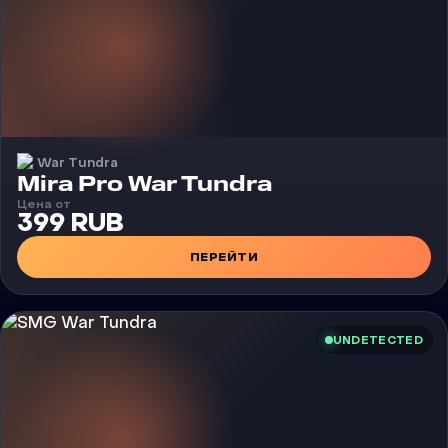
War Tundra
Чит
Mira Pro War Tundra
Цена от
399 RUB
ПЕРЕЙТИ
UNDETECTED