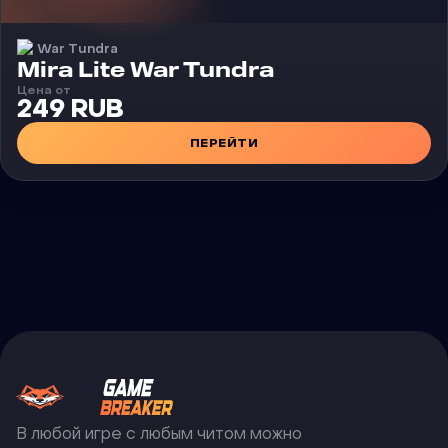
War Tundra
Чит
Mira Lite War Tundra
Цена от
249 RUB
ПЕРЕЙТИ
В любой игре с любым читом можно