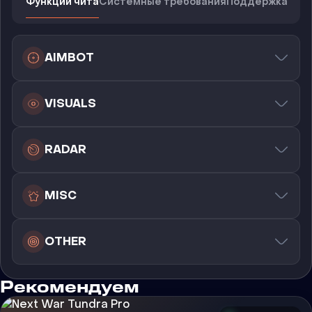
Функции чита
Системные требования
Поддержка
AIMBOT
VISUALS
RADAR
MISC
OTHER
Рекомендуем