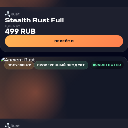
Rust
Чит
Stealth Rust Full
Цена от
499 RUB
ПЕРЕЙТИ
UNDETECTED
ПОПУЛЯРНО!
ПРОВЕРЕННЫЙ ПРОДУКТ
Rust