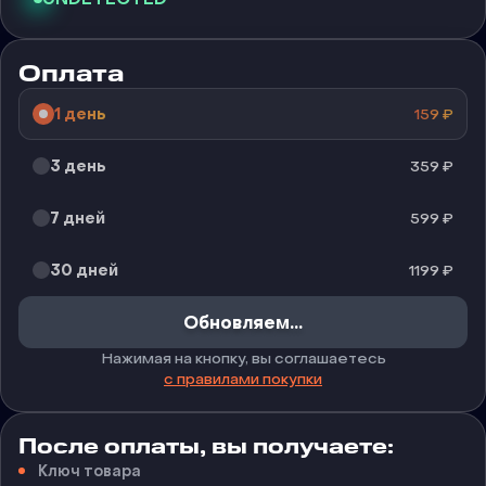
Оплата
1 день
159
₽
3 день
359
₽
7 дней
599
₽
30 дней
1199
₽
Обновляем...
Нажимая на кнопку, вы соглашаетесь
с правилами покупки
После оплаты, вы получаете:
Ключ товара