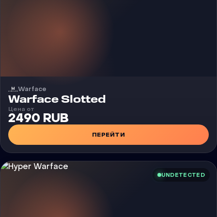
Warface
Чит
Warface Slotted
Цена от
2490 RUB
ПЕРЕЙТИ
UNDETECTED