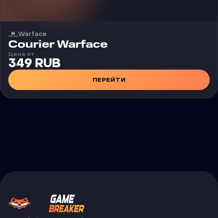
Warface
Чит
Courier Warface
Цена от
349 RUB
ПЕРЕЙТИ