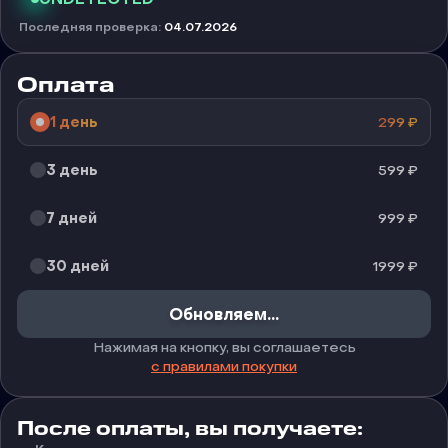
Последняя проверка
:
04.07.2026
Оплата
1 день
299
₽
3 день
599
₽
7 дней
999
₽
30 дней
1999
₽
Обновляем...
Нажимая на кнопку, вы соглашаетесь
с правилами покупки
После оплаты, вы получаете: