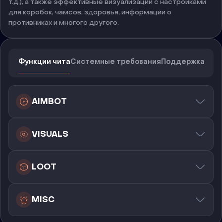
т.д.), а также эффективные визуализации с настройками
для коробок, чамсов, здоровья, информации о
противниках и многого другого.
Функции чита
Системные требования
Поддержка
AIMBOT
VISUALS
LOOT
MISC