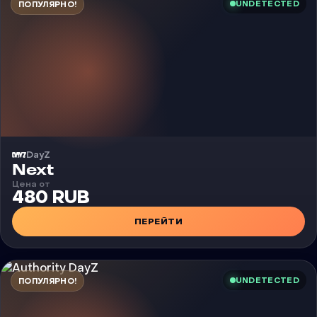
UNDETECTED
ПОПУЛЯРНО!
DayZ
Чит
Next
Цена от
480 RUB
ПЕРЕЙТИ
UNDETECTED
ПОПУЛЯРНО!