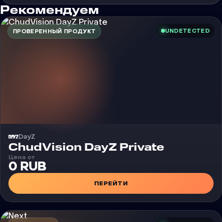
Рекомендуем
UNDETECTED
ПРОВЕРЕННЫЙ ПРОДУКТ
DayZ
Чит
ChudVision DayZ Private
Цена от
0 RUB
ПЕРЕЙТИ