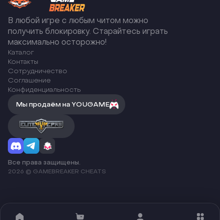
В любой игре с любым читом можно
получить блокировку. Старайтесь играть
максимально осторожно!
Каталог
Контакты
Сотрудничество
Соглашение
Конфиденциальность
Мы продаём на YOUGAME
Все права защищены.
2026 © GAMEBREAKER CHEATS