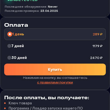
Последнее обнаружение
:
Never
Последняя проверка
:
23.06.2025
Оплата
1 день
289
₽
7 дней
1179
₽
30 дней
2470
₽
Купить
Нажимая на кнопку, вы соглашаетесь
с правилами покупки
После оплаты, вы получаете:
Ключ товара
Программа / Лоадер запуска нашего ПО