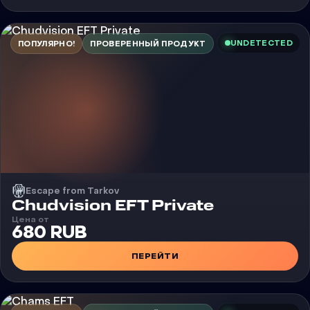
UNDETECTED
ПОПУЛЯРНО!
ПРОВЕРЕННЫЙ ПРОДУКТ
Escape from Tarkov
Чит
Chudvision EFT Private
Цена от
680 RUB
ПЕРЕЙТИ