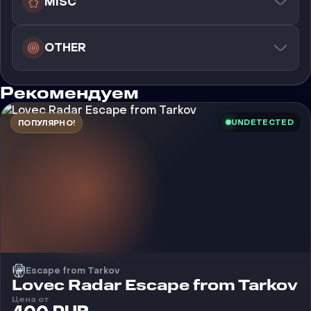
MISC
OTHER
Рекомендуем
UNDETECTED
ПОПУЛЯРНО!
Escape from Tarkov
Чит
Lovec Radar Escape from Tarkov
Цена от