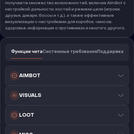
получаете множество возможностей, включая AimBot с
настройкой дальности, костей и режима цели (игроки,
друзья, дикари, боссы и т.д.), а также эффективные
визуализации с настройками для коробок, чамсов,
здоровья, информации о противниках и многого другого.
Функции чита
Системные требования
Поддержка
AIMBOT
VISUALS
LOOT