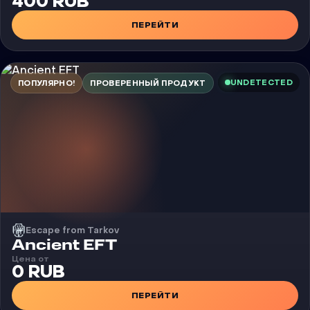
400 RUB
ПЕРЕЙТИ
UNDETECTED
ПОПУЛЯРНО!
ПРОВЕРЕННЫЙ ПРОДУКТ
Escape from Tarkov
Чит
Ancient EFT
Цена от
0 RUB
ПЕРЕЙТИ