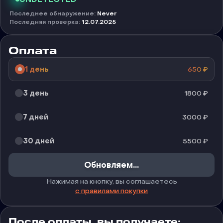
Последнее обнаружение
:
Never
Последняя проверка
:
12.07.2025
Оплата
1 день
650
₽
3 день
1800
₽
7 дней
3000
₽
30 дней
5500
₽
Обновляем...
Нажимая на кнопку, вы соглашаетесь
с правилами покупки
После оплаты, вы получаете: