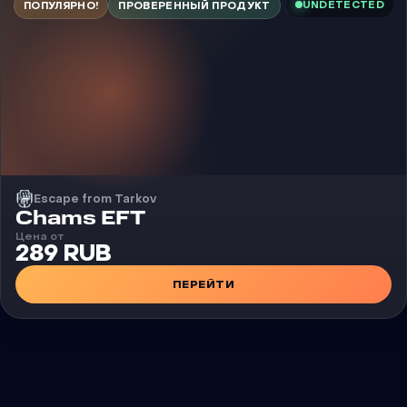
UNDETECTED
ПОПУЛЯРНО!
ПРОВЕРЕННЫЙ ПРОДУКТ
Escape from Tarkov
Чит
Chams EFT
Цена от
289 RUB
ПЕРЕЙТИ