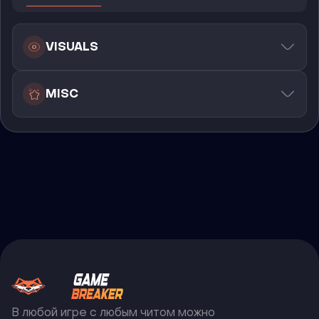
VISUALS
MISC
В любой игре с любым читом можно