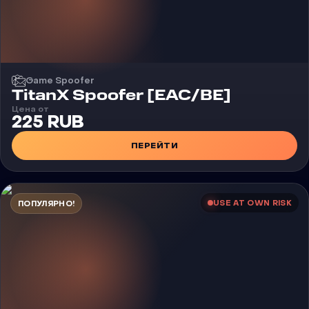
Game Spoofer
TitanX Spoofer [EAC/BE]
Цена от
225 RUB
ПЕРЕЙТИ
USE AT OWN RISK
ПОПУЛЯРНО!