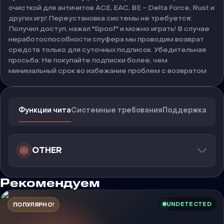
очисткой для античитов ACE, EAC, BE - Delta Force, Rust и
других игр! Переустановка системы не требуется:
Получил доступ, нажал "Spoof" и можно играть! В случае
неработоспособности спуфера мы проводим возврат
средств только для суточных подписок. Убедительная
просьба: Не покупайте подписки более, чем
минимальный срок во избежание проблем с возвратом
Функции чита
Системные требования
Поддержка
OTHER
Рекомендуем
UNDETECTED
ПОПУЛЯРНО!