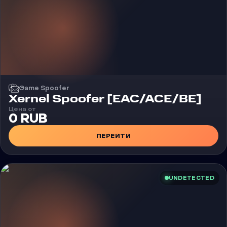
Game Spoofer
Xernel Spoofer [EAC/ACE/BE]
Цена от
0 RUB
ПЕРЕЙТИ
UNDETECTED