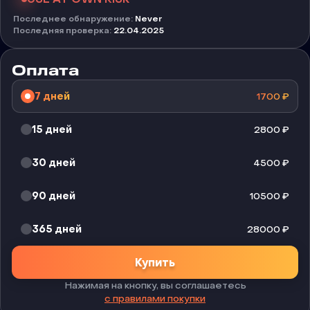
Последнее обнаружение
:
Never
Последняя проверка
:
22.04.2025
Оплата
7 дней
1700
₽
15 дней
2800
₽
30 дней
4500
₽
90 дней
10500
₽
365 дней
28000
₽
Купить
Нажимая на кнопку, вы соглашаетесь
с правилами покупки