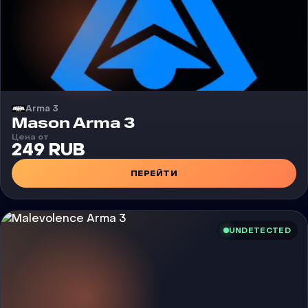
Arma 3
Чит
Mason Arma 3
Цена от
249 RUB
ПЕРЕЙТИ
UNDETECTED