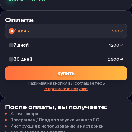
Оплата
1 день
300
₽
7 дней
1200
₽
30 дней
2500
₽
Купить
Нажимая на кнопку, вы соглашаетесь
с правилами покупки
После оплаты, вы получаете:
Ключ товара
Программа / Лоадер запуска нашего ПО
Инструкция к использованию и настройки