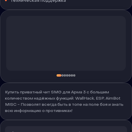
Техническая поддержка
Купить приватный чит SMG для Арма 3 с большим
количеством надёжных функций: WallHack, ESP, AimBot
MISC - Позволят всегда быть в топе на поле боя и знать
всю информацию о противниках!