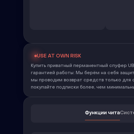
USE AT OWN RISK
Купить приватный перманентный спуфер U
гарантией работы: Мы берём на себя защи
мы проводим возврат средств только для 
покупайте подписки более, чем минимальны
Функции чита
Сист