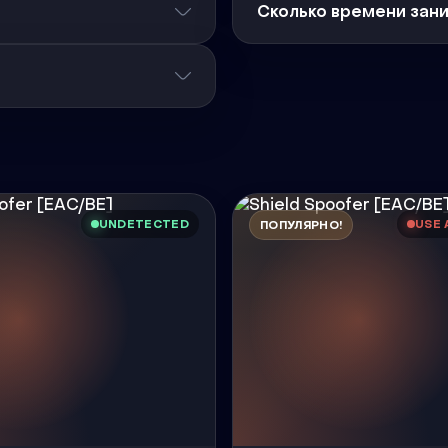
Сколько времени зан
UNDETECTED
USE 
ПОПУЛЯРНО!