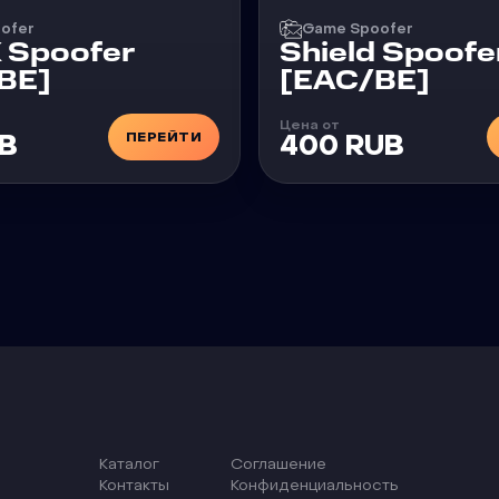
ofer
Game Spoofer
X Spoofer
Shield Spoofe
BE]
[EAC/BE]
Цена от
ПЕРЕЙТИ
UB
400 RUB
Каталог
Соглашение
Контакты
Конфиденциальность