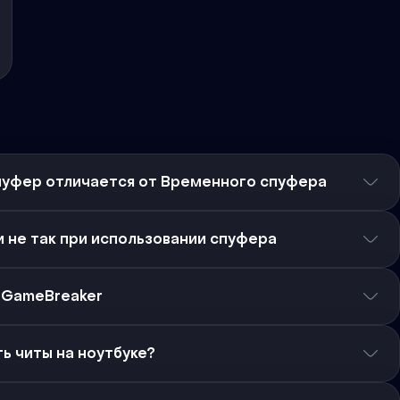
уфер отличается от Временного спуфера
и не так при использовании спуфера
а GameBreaker
ь читы на ноутбуке?