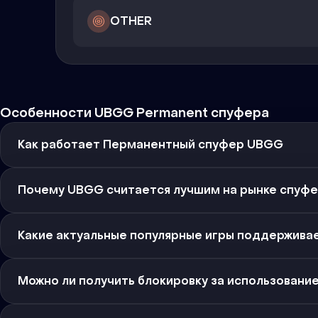
OTHER
Особенности UBGG Permanent спуфера
Как работает Перманентный спуфер UBGG
Почему UBGG считается лучшим на рынке спуф
Какие актуальные популярные игры поддержив
Можно ли получить блокировку за использовани