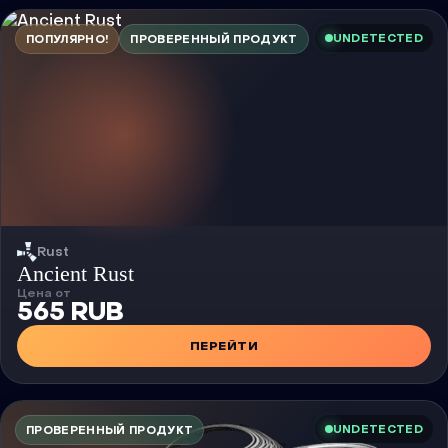
UNDETECTED
ПОПУЛЯРНО!
ПРОВЕРЕННЫЙ ПРОДУКТ
Rust
Чит
Ancient Rust
Цена от
565 RUB
ПЕРЕЙТИ
UNDETECTED
ПРОВЕРЕННЫЙ ПРОДУКТ