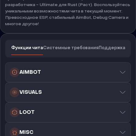
разработчика - Ultimate для Rust (Раст). Воспользуйтесь
уникальными возможностями чита в текущий момент:
Превосходное ESP, стабильный AimBot, Debug Camera и
многое другое!
Функции чита
Системные требования
Поддержка
AIMBOT
VISUALS
LOOT
MISC