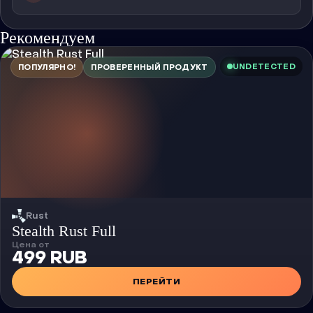
Рекомендуем
UNDETECTED
ПОПУЛЯРНО!
ПРОВЕРЕННЫЙ ПРОДУКТ
Rust
Чит
Stealth Rust Full
Цена от
499 RUB
ПЕРЕЙТИ