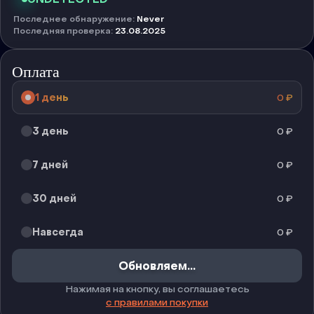
Последнее обнаружение
:
Never
Последняя проверка
:
23.08.2025
Оплата
1 день
0
₽
3 день
0
₽
7 дней
0
₽
30 дней
0
₽
Навсегда
0
₽
Купить
Нажимая на кнопку, вы соглашаетесь
с правилами покупки