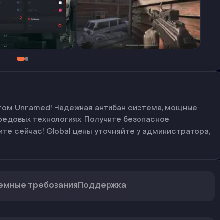
 читом Unnamed! Надежная антибан система, мощные
ередовых технологиях. Получите безопасное
те сейчас! Global цены уточняйте у администратора,
емные требования
Поддержка