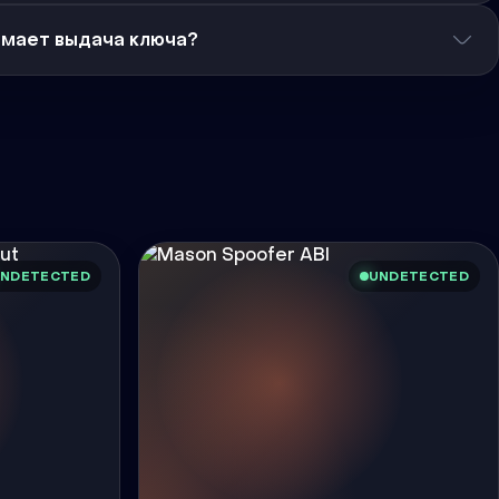
имает выдача ключа?
NDETECTED
UNDETECTED