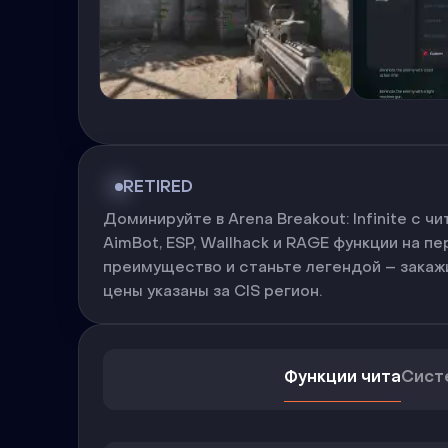
RETIRED
Доминируйте в Arena Breakout: Infinite с
AimBot, ESP, Wallhack и RAGE функции на п
преимущество и станьте легендой – закажи
цены указаны за CIS регион.
Функции чита
Сист