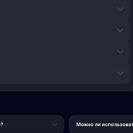
е?
Можно ли использоват