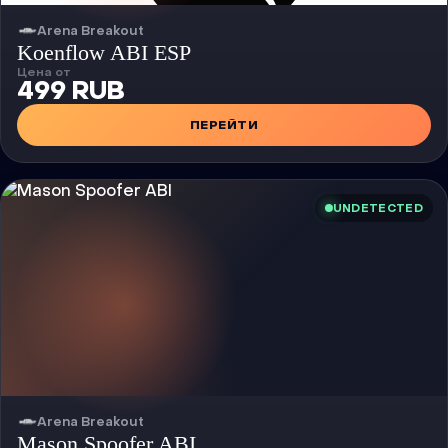
Arena Breakout
Чит
Koenflow ABI ESP
Цена от
499 RUB
ПЕРЕЙТИ
UNDETECTED
Arena Breakout
Чит
Mason Spoofer ABI