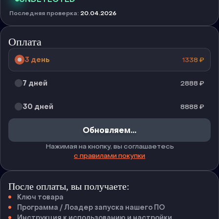
Последняя проверка
:
20.04.2026
Оплата
3 день
1338
₽
7 дней
2888
₽
30 дней
8888
₽
Обновляем...
Нажимая на кнопку, вы соглашаетесь
с правилами покупки
После оплаты, вы получаете:
Ключ товара
Программа / Лоадер запуска нашего ПО
Инструкция к использованию и настройки