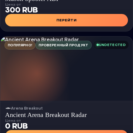
Цена от
300 RUB
ПЕРЕЙТИ
UNDETECTED
ПОПУЛЯРНО!
ПРОВЕРЕННЫЙ ПРОДУКТ
Arena Breakout
Чит
Ancient Arena Breakout Radar
Цена от
0 RUB