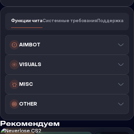
Функции чита
Системные требования
Поддержка
AIMBOT
VISUALS
MISC
OTHER
Рекомендуем