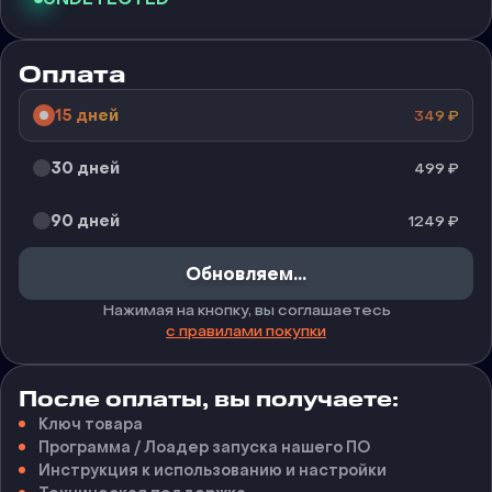
Оплата
15 дней
349
₽
30 дней
499
₽
90 дней
1249
₽
Купить
Нажимая на кнопку, вы соглашаетесь
с правилами покупки
После оплаты, вы получаете:
Ключ товара
Программа / Лоадер запуска нашего ПО
Инструкция к использованию и настройки