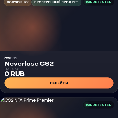
UNDETECTED
ПОПУЛЯРНО!
ПРОВЕРЕННЫЙ ПРОДУКТ
CS2
Чит
Neverlose CS2
Цена от
0 RUB
ПЕРЕЙТИ
UNDETECTED