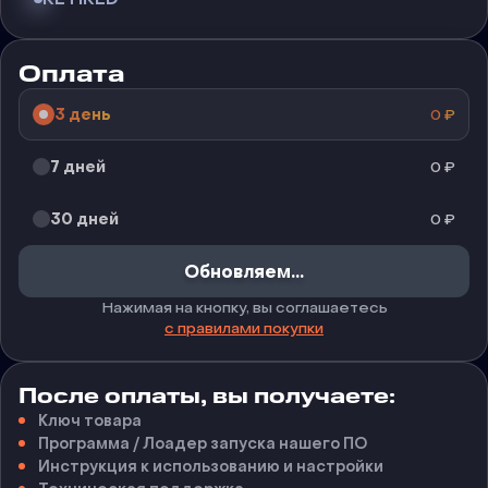
Оплата
3 день
0
₽
7 дней
0
₽
30 дней
0
₽
Обновляем...
Нажимая на кнопку, вы соглашаетесь
с правилами покупки
После оплаты, вы получаете:
Ключ товара
Программа / Лоадер запуска нашего ПО
Инструкция к использованию и настройки