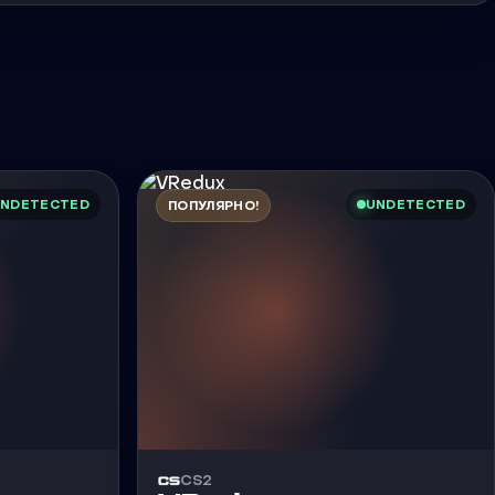
NDETECTED
UNDETECTED
ПОПУЛЯРНО!
CS2