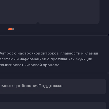
imbot с настройкой хитбокса, плавности и клавиш
скелетами и информацией о противниках. Функции
тимизировать игровой процесс.
емные требования
Поддержка