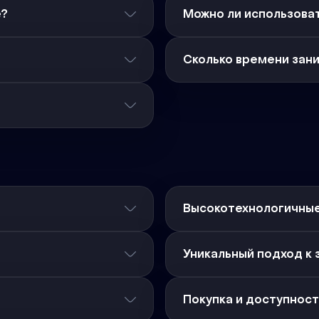
е?
Можно ли использоват
Сколько времени зан
Высокотехнологичны
Уникальный подход к 
Покупка и доступност