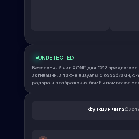
UNDETECTED
Безопасный чит XONE для CS2 предлагает A
активации, а также визуалы с коробками, 
радара и отображения бомбы помогают оп
Функции чита
Сист