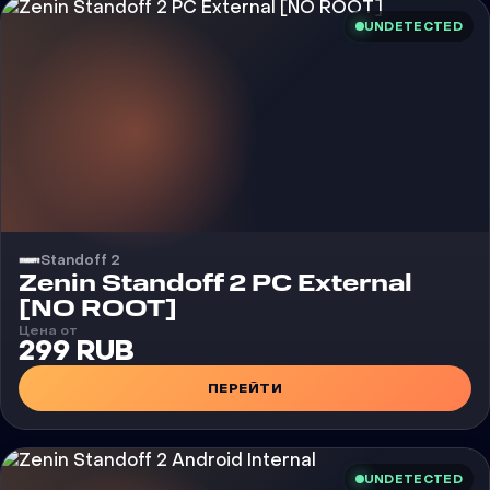
UNDETECTED
Standoff 2
Чит
Zenin Standoff 2 PC External
[NO ROOT]
Цена от
299 RUB
ПЕРЕЙТИ
UNDETECTED