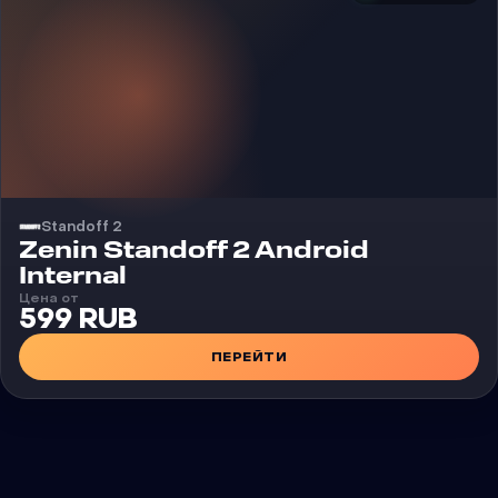
Standoff 2
Чит
Zenin Standoff 2 Android
Internal
Цена от
599 RUB
ПЕРЕЙТИ