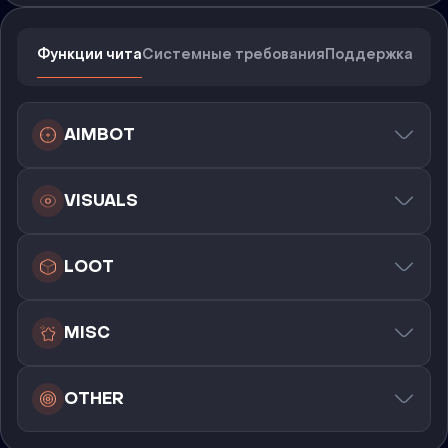
Функции чита
Системные требования
Поддержка
AIMBOT
VISUALS
LOOT
MISC
OTHER