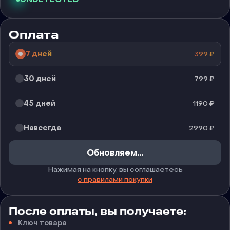
Оплата
7 дней
399
₽
30 дней
799
₽
45 дней
1190
₽
Навсегда
2990
₽
Обновляем...
Нажимая на кнопку, вы соглашаетесь
с правилами покупки
После оплаты, вы получаете:
Ключ товара