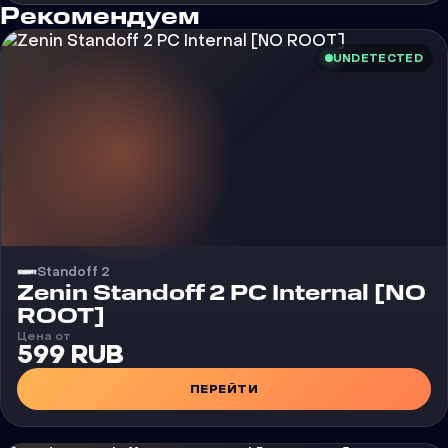
Рекомендуем
UNDETECTED
Standoff 2
Чит
Zenin Standoff 2 PC Internal [NO
ROOT]
Цена от
599 RUB
ПЕРЕЙТИ