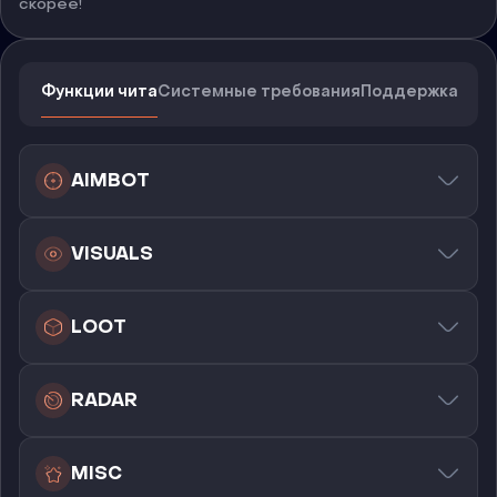
скорее!
Функции чита
Системные требования
Поддержка
AIMBOT
VISUALS
LOOT
RADAR
MISC