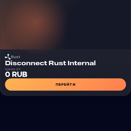
Rust
Чит
Disconnect Rust Internal
Цена от
0 RUB
ПЕРЕЙТИ