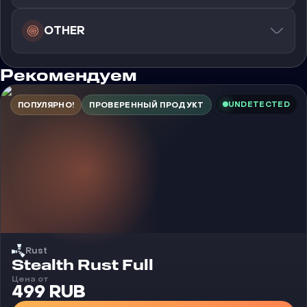
OTHER
Рекомендуем
UNDETECTED
ПОПУЛЯРНО!
ПРОВЕРЕННЫЙ ПРОДУКТ
Rust
Чит
Stealth Rust Full
Цена от
499 RUB