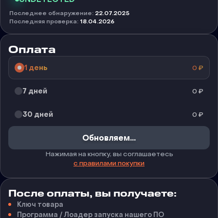
Последнее обнаружение
:
22.07.2025
Последняя проверка
:
18.04.2026
Оплата
1 день
0
₽
7 дней
0
₽
30 дней
0
₽
Обновляем...
Нажимая на кнопку, вы соглашаетесь
с правилами покупки
После оплаты, вы получаете:
Ключ товара
Программа / Лоадер запуска нашего ПО