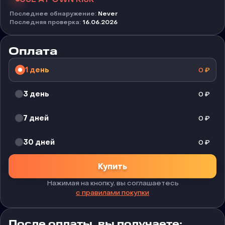
Последнее обнаружение
:
Never
Последняя проверка
:
16.06.2026
Оплата
1 день
0
₽
3 день
0
₽
7 дней
0
₽
30 дней
0
₽
Купить
Нажимая на кнопку, вы соглашаетесь
с правилами покупки
После оплаты, вы получаете: