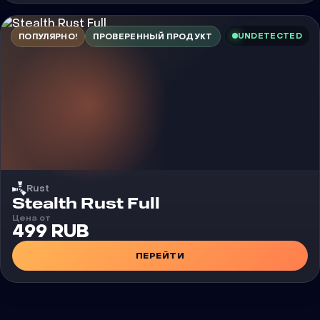
UNDETECTED
ПОПУЛЯРНО!
ПРОВЕРЕННЫЙ ПРОДУКТ
Rust
Чит
Stealth Rust Full
Цена от
499 RUB
ПЕРЕЙТИ