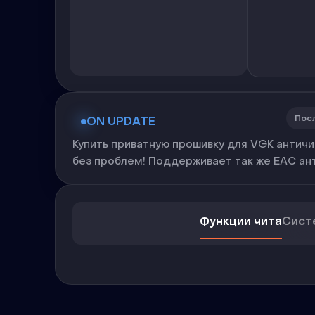
Пос
ON UPDATE
Купить приватную прошивку для VGK античи
без проблем! Поддерживает так же EAC ан
Функции чита
Сист