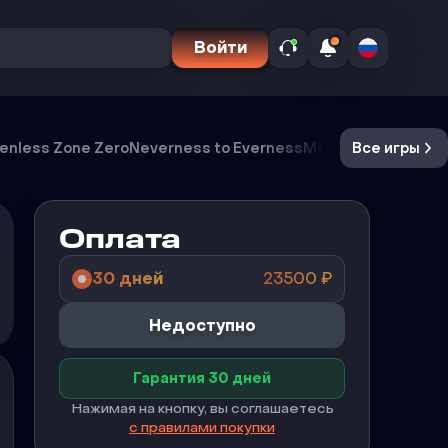
Войти
enless Zone Zero
Neverness to Everness
Meccha Chameleo
Все игры
Оплата
30 дней
23500
₽
Недоступно
Гарантия 30 дней
Нажимая на кнопку, вы соглашаетесь
с правилами покупки