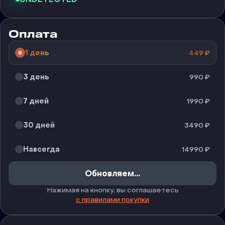
Оплата
1 день
449
₽
3 день
990
₽
7 дней
1990
₽
30 дней
3490
₽
Навсегда
14990
₽
Обновляем...
Нажимая на кнопку, вы соглашаетесь
с правилами покупки