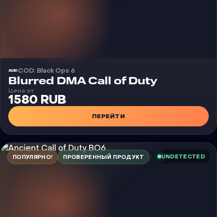
COD: Black Ops 6
Чит
Blurred DMA Call of Duty
Цена от
1580 RUB
ПЕРЕЙТИ
UNDETECTED
ПОПУЛЯРНО!
ПРОВЕРЕННЫЙ ПРОДУКТ