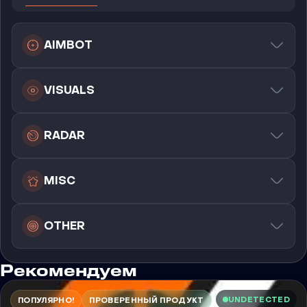
AIMBOT
VISUALS
RADAR
MISC
OTHER
Рекомендуем
UNDETECTED
ПОПУЛЯРНО!
ПРОВЕРЕННЫЙ ПРОДУКТ