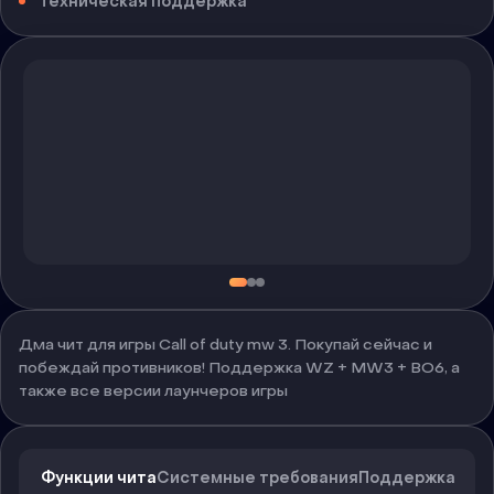
Техническая поддержка
Дма чит для игры Call of duty mw 3. Покупай сейчас и
побеждай противников! Поддержка WZ + MW3 + BO6, а
также все версии лаунчеров игры
Функции чита
Системные требования
Поддержка