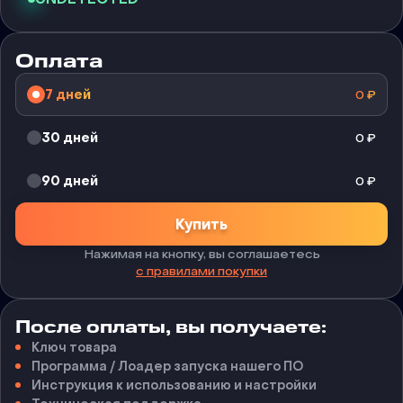
Оплата
7 дней
0
₽
30 дней
0
₽
90 дней
0
₽
Купить
Нажимая на кнопку, вы соглашаетесь
с правилами покупки
После оплаты, вы получаете:
Ключ товара
Программа / Лоадер запуска нашего ПО
Инструкция к использованию и настройки