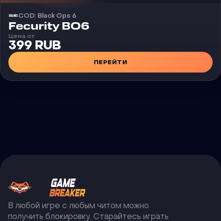
COD: Black Ops 6
Чит
Fecurity BO6
Цена от
399 RUB
ПЕРЕЙТИ
В любой игре с любым читом можно
получить блокировку. Старайтесь играть