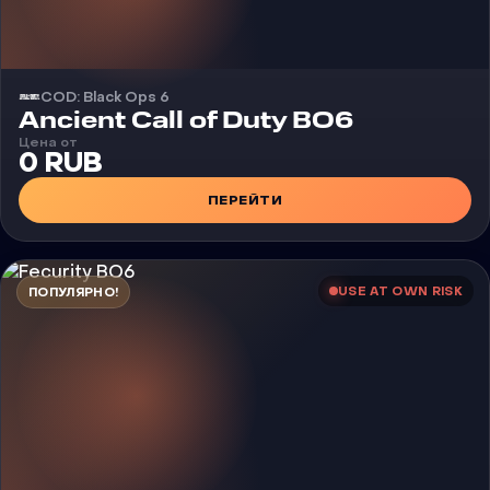
COD: Black Ops 6
Чит
Ancient Call of Duty BO6
Цена от
0 RUB
ПЕРЕЙТИ
USE AT OWN RISK
ПОПУЛЯРНО!