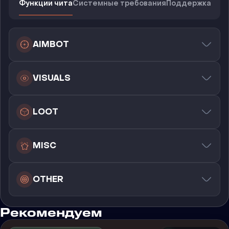
Функции чита
Системные требования
Поддержка
AIMBOT
VISUALS
LOOT
MISC
OTHER
Рекомендуем