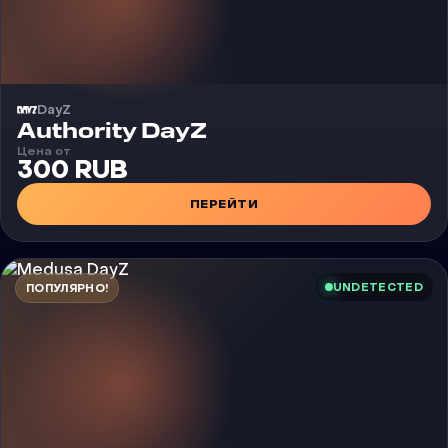
DayZ
Чит
Authority DayZ
Цена от
300 RUB
ПЕРЕЙТИ
UNDETECTED
ПОПУЛЯРНО!