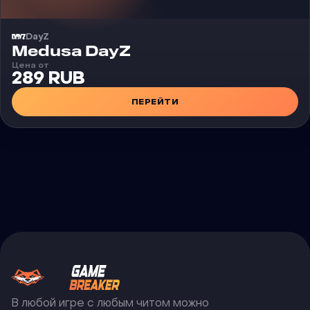
DayZ
Чит
Medusa DayZ
Цена от
289 RUB
ПЕРЕЙТИ
В любой игре с любым читом можно