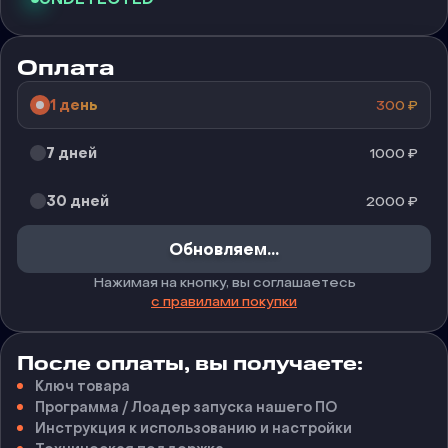
Оплата
1 день
300
₽
7 дней
1000
₽
30 дней
2000
₽
Купить
Нажимая на кнопку, вы соглашаетесь
с правилами покупки
После оплаты, вы получаете:
Ключ товара
Программа / Лоадер запуска нашего ПО
Инструкция к использованию и настройки