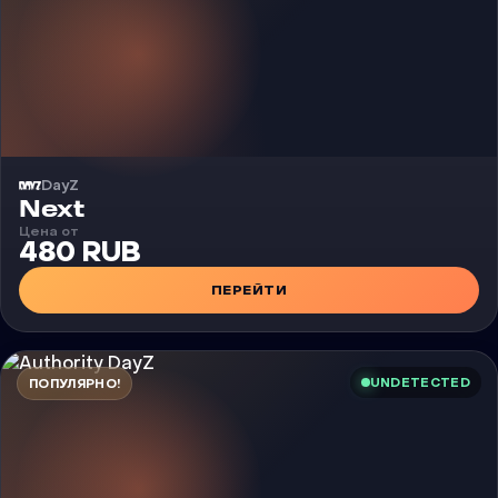
DayZ
Чит
Next
Цена от
480 RUB
ПЕРЕЙТИ
UNDETECTED
ПОПУЛЯРНО!