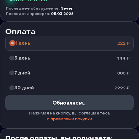
Последнее обнаружение
:
Never
Последняя проверка
:
05.03.2026
Оплата
1 день
222
₽
3 день
444
₽
7 дней
888
₽
30 дней
2222
₽
Обновляем...
Нажимая на кнопку, вы соглашаетесь
с правилами покупки
После оплаты, вы получаете: