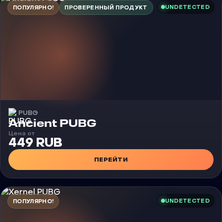
UNDETECTED
ПОПУЛЯРНО!
ПРОВЕРЕННЫЙ ПРОДУКТ
PUBG
Чит
Ancient PUBG
Цена от
449 RUB
ПЕРЕЙТИ
UNDETECTED
ПОПУЛЯРНО!