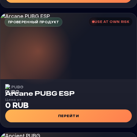
USE AT OWN RISK
ПРОВЕРЕННЫЙ ПРОДУКТ
PUBG
Чит
Arcane PUBG ESP
Цена от
0 RUB
ПЕРЕЙТИ