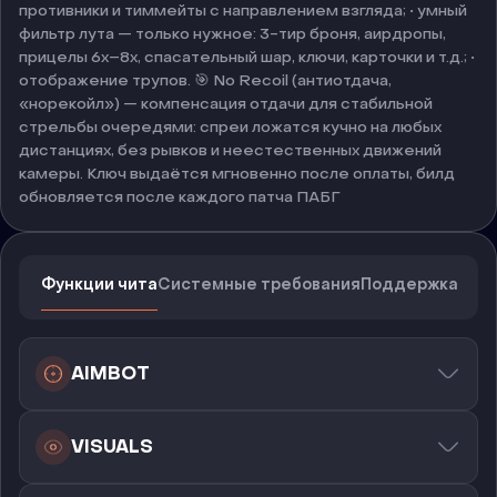
противники и тиммейты с направлением взгляда; • умный
фильтр лута — только нужное: 3-тир броня, аирдропы,
прицелы 6x–8x, спасательный шар, ключи, карточки и т.д.; •
отображение трупов. 🎯 No Recoil (антиотдача,
«норекойл») — компенсация отдачи для стабильной
стрельбы очередями: спреи ложатся кучно на любых
дистанциях, без рывков и неестественных движений
камеры. Ключ выдаётся мгновенно после оплаты, билд
обновляется после каждого патча ПАБГ
Функции чита
Системные требования
Поддержка
AIMBOT
VISUALS