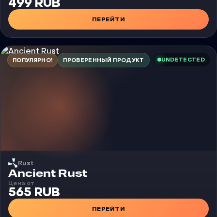
499 RUB
ПЕРЕЙТИ
UNDETECTED
ПОПУЛЯРНО!
ПРОВЕРЕННЫЙ ПРОДУКТ
Rust
Чит
Ancient Rust
Цена от
565 RUB
ПЕРЕЙТИ