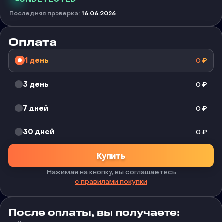
Последняя проверка
:
16.06.2026
Оплата
1 день
0
₽
3 день
0
₽
7 дней
0
₽
30 дней
0
₽
Купить
Нажимая на кнопку, вы соглашаетесь
с правилами покупки
После оплаты, вы получаете: