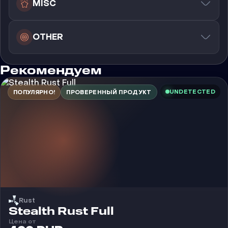
MISC
OTHER
Рекомендуем
UNDETECTED
ПОПУЛЯРНО!
ПРОВЕРЕННЫЙ ПРОДУКТ
Rust
Чит
Stealth Rust Full
Цена от