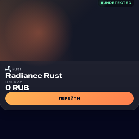
UNDETECTED
Rust
Чит
Radiance Rust
Цена от
0 RUB
ПЕРЕЙТИ