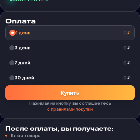
Оплата
1 день
0
₽
3 день
0
₽
7 дней
0
₽
30 дней
0
₽
Купить
Нажимая на кнопку, вы соглашаетесь
с правилами покупки
После оплаты, вы получаете:
Ключ товара