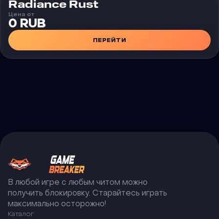
Чит
Radiance Rust
Цена от
0 RUB
ПЕРЕЙТИ
В любой игре с любым читом можно
получить блокировку. Старайтесь играть
максимально осторожно!
Каталог