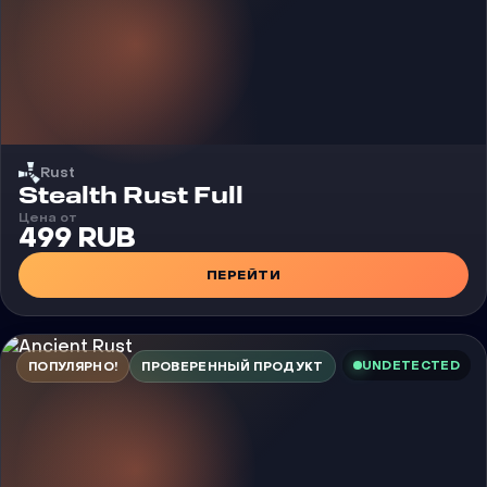
Rust
Чит
Stealth Rust Full
Цена от
499 RUB
ПЕРЕЙТИ
UNDETECTED
ПОПУЛЯРНО!
ПРОВЕРЕННЫЙ ПРОДУКТ