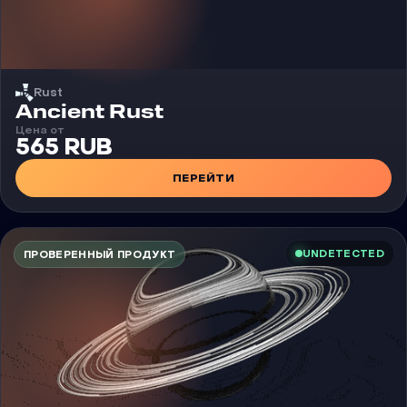
Rust
Чит
Ancient Rust
Цена от
565 RUB
ПЕРЕЙТИ
UNDETECTED
ПРОВЕРЕННЫЙ ПРОДУКТ