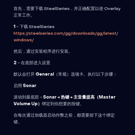
首先，需要下载 SteelSeries，并正确配置以使 Overlay
正常工作。
1
- 下载 SteelSeries
https://steelseries.com/gg/downloads/gg/latest/
windows/
然后，通过安装程序进行安装。
2
- 在底部进入设置
默认会打开
General
（常规）选项卡。执行以下步骤：
启用
Sonar
滚动到最底部 -
Sonar → 热键 → 主音量提高（Master
Volume Up）
绑定到你想要的按键。
在每次通过加载器启动作弊之前，都需要按下这个绑定
键。