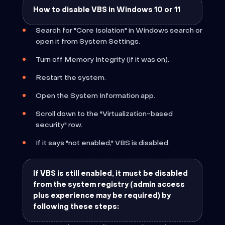
How to disable VBS in Windows 10 or 11
Search for "Core Isolation" in Windows search or
open it from System Settings.
Turn off Memory Integrity (if it was on).
Restart the system.
Open the System Information app.
Scroll down to the "Virtualization-based
security" row.
If it says "not enabled," VBS is disabled.
If VBS is still enabled, it must be disabled
from the system registry (admin access
plus experience may be required) by
following these steps: