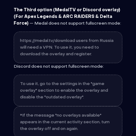
The Third option
(MedalTV or Discord overlay)
(For Apex Legends & ARC RAIDERS & Delta
Force)
— Medal does not support fullscreen mode:
https://medal.tv/download users from Russia
will need a VPN. To use it, you need to
download the overlay and register.
Discord does not support fullscreen mode:
To use it, go to the settings in the "game
overlay" section to enable the overlay and
disable the "outdated overlay".
*If the message "no overlays available"
appears in the current activity section, turn
the overlay off and on again.