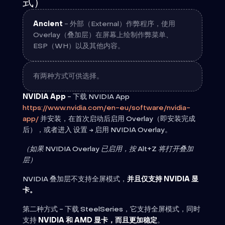
式）
Ancient
- 外部（External）作弊程序，使用
Overlay（叠加层）在屏幕上绘制作弊菜单、
ESP（WH）以及其他内容。
有两种方式可供选择。
NVIDIA App
- 下载 NVIDIA App
https://www.nvidia.com/en-eu/software/nvidia-
app/
并安装，在首次启动后启用 Overlay（即安装完成
后），或者进入 设置 → 启用 NVIDIA Overlay。
（如果 NVIDIA Overlay 已启用，按 Alt+Z 将打开叠加
层）
NVIDIA 叠加层不支持全屏模式，
并且仅支持 NVIDIA 显
卡。
第二种方式 - 下载 SteelSeries，它支持全屏模式，同时
支持
NVIDIA 和 AMD 显卡，而且更加稳定
。