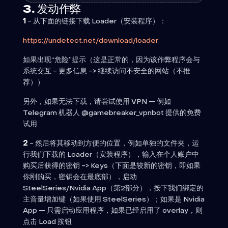
3. 发动作弊
1
- 从下面的链接下载 Loader（安装程序）：
https://undetect.net/download/loader
如果出现“危险”提示（这是正常的，因为该作弊程序会与
系统交互 - 更多信息 -> 继续访问不安全的网站（不推
荐））
另外，如果无法下载，请尝试使用 VPN — 例如
Telegram 机器人 @gamebreaker_vpnbot 提供的免费
试用
2
- 然后将其移动到方便的位置，例如单独的文件夹，运
行我们下载的 Loader（安装程序），输入在个人账户中
购买后获得的密钥 -> Keys（下面是较新的密钥，即如果
你刚购买，密钥会在最底部），启动
SteelSeries/Nvidia App（第2部分），按下我们绑定的
主音量增加键（如果使用 SteelSeries）；如果是 Nvidia
App — 只需启动应用程序，如果已经启用了 overlay，则
点击 Load 按钮