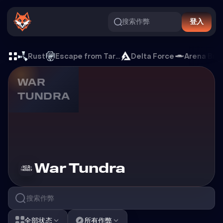
搜索作弊
登入
War Tundra 游戏外挂
Rust
Escape from Tarkov
Delta Force
Arena Bre
WAR
TUNDRA
游戏外挂
War Tundra
全部状态
所有作弊