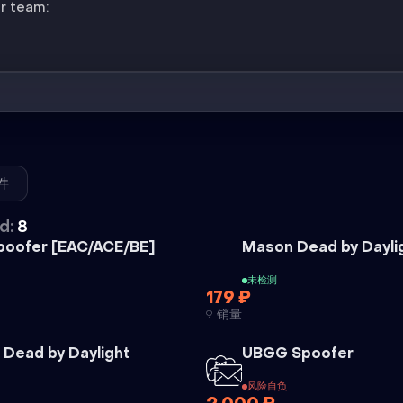
ur team:
件
d:
8
外挂
poofer [EAC/ACE/BE]
Mason Dead by Dayli
未检测
179 ₽
9 销量
外挂
外挂
 Dead by Daylight
UBGG Spoofer
风险自负