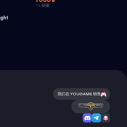
1 000 ₽
114 销量
外挂
ight
我们在 YOUGAME 销售