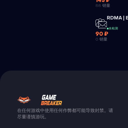
145 ₽
88 销量
RDMA | 
未检测
90 ₽
0 销量
在任何游戏中使用任何作弊都可能导致封禁。请
尽量谨慎游玩。