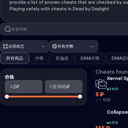
provide a list of proven cheats that are checked by o
Playing safely with cheats in Dead by Daylight
全部状态
所有作弊
所有商品
作弊
欺骗器
DMA作弊
DMA固
Cheats foun
价格
Xernel S
2₽
2 000₽
从
到
未检测
5 ₽
512 销量
Collapse
未检测