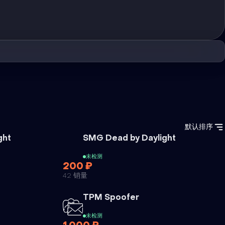
默认排序
外挂
外挂
ght
SMG Dead by Daylight
未检测
200 ₽
42 销量
外挂
TPM Spoofer
未检测