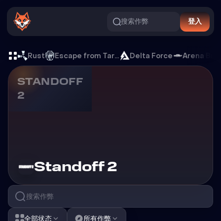
搜索作弊
登入
Standoff 2 游戏外挂
Rust
Escape from Tarkov
Delta Force
Arena Bre
STANDOFF
2
游戏外挂
Standoff 2
全部状态
所有作弊