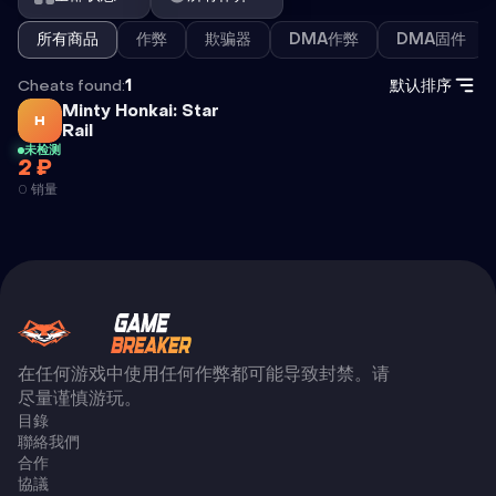
所有商品
作弊
欺骗器
DMA作弊
DMA固件
Cheats found:
1
默认排序
Minty Honkai: Star
H
外挂
Rail
未检测
2 ₽
0 销量
在任何游戏中使用任何作弊都可能导致封禁。请
尽量谨慎游玩。
目錄
聯絡我們
合作
協議