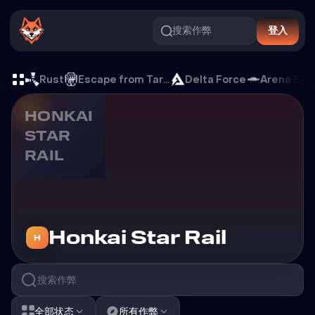
搜索作弊
登入
Honkai Star Rail 游戏外挂
Rust
Escape from Tarkov
Delta Force
Arena Bre
HONKAI
STAR
RAIL
游戏外挂
Honkai Star Rail
H
全部状态
所有作弊