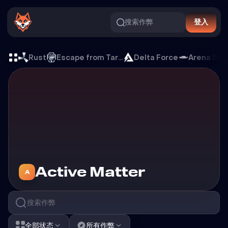
搜索作弊
登入
Active Matter 游戏外挂
Rust
Escape from Tarkov
Delta Force
Arena Bre
游戏外挂
Active Matter
A
全部状态
所有作弊