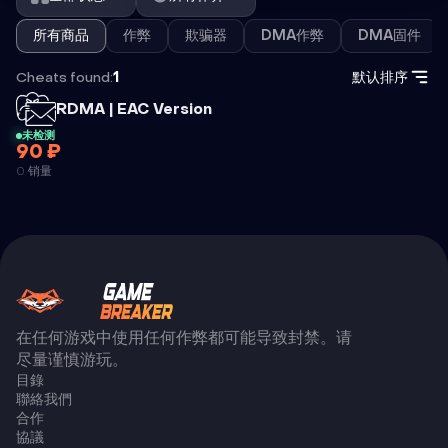
所有商品
作弊
欺骗器
DMA作弊
DMA固件
Cheats found:
1
默认排序
外挂
RDMA | EAC Version
未检测
90 ₽
RDMA | EAC
0 销量
VERSION
在任何游戏中使用任何作弊都可能导致封禁。请
尽量谨慎游玩。
目錄
聯絡我們
合作
協議