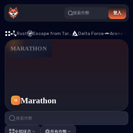
搜索作弊
登入
Marathon 游戏外挂
Rust
Escape from Tarkov
Delta Force
Arena Bre
MARATHON
游戏外挂
Marathon
M
全部状态
所有作弊