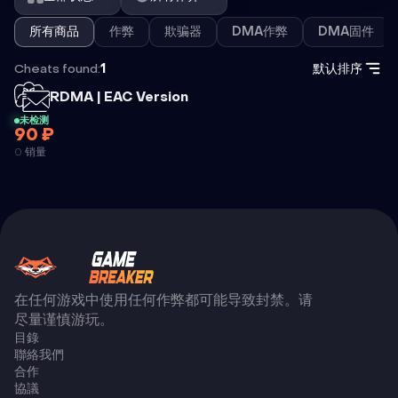
所有商品
作弊
欺骗器
DMA作弊
DMA固件
Cheats found:
1
默认排序
外挂
RDMA | EAC Version
未检测
90 ₽
RDMA | EAC
0 销量
VERSION
在任何游戏中使用任何作弊都可能导致封禁。请
尽量谨慎游玩。
目錄
聯絡我們
合作
協議